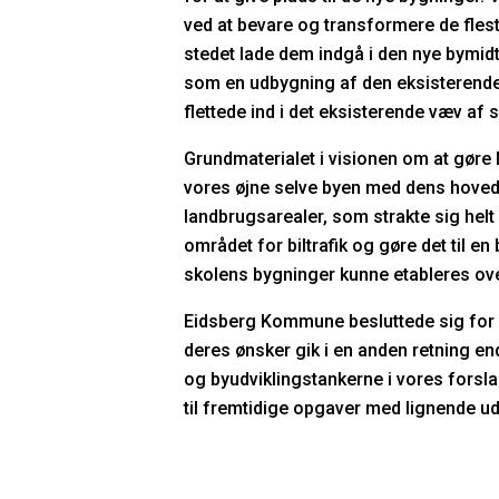
ved at bevare og transformere de fles
stedet lade dem indgå i den nye bymid
som en udbygning af den eksisterende
flettede ind i det eksisterende væv af
Grundmaterialet i visionen om at gøre 
vores øjne selve byen med dens hoved
landbrugsarealer, som strakte sig helt 
området for biltrafik og gøre det til 
skolens bygninger kunne etableres ov
Eidsberg Kommune besluttede sig for 
deres ønsker gik i en anden retning en
og byudviklingstankerne i vores forsl
til fremtidige opgaver med lignende u