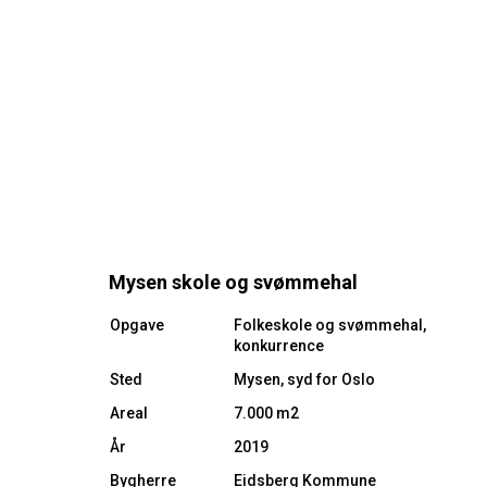
Mysen skole og svømmehal
Opgave
Folkeskole og svømmehal,
konkurrence
Sted
Mysen, syd for Oslo
Areal
7.000 m2
År
2019
Bygherre
Eidsberg Kommune