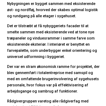
Nybygningen er bygget sammen med eksisterende
øst- og nordfløj, hvorved der skabes optimal logistik
og rundgang på alle etager i sygehuset.
Det er tilstræbt at få nybyggeriets facader til at
smelte sammen med eksisterende ved at tone nye
træpaneler og vinduesrammer i samme farve som
eksisterende eksteriør. I interiøret er benyttet en
farvepalette, som underbygger enkel orientering og
universel udformning i byggeriet.
Der var en stram økonomisk ramme for projektet, der
blev gennemført i totalentreprise med samspil og
med en omfattende brugerinvolvering af sygehusets
personale, hvor fokus var på effektivisering af
arbejdsgange og sambrug af funktioner.
Rådgivergruppen varetog alle rådgiverfag med