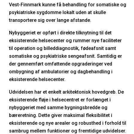
Vest-Finnmark kunne få behandling for somatiske og
psykiatriske sygdomme lokalt uden at skulle
transportere sig over lange afstande.
Nybyggeriet er opført i direkte tilknytning til det
eksisterende helsecenter og rummer nye faciliteter
til operation og billeddiagnostik, fødeafsnit samt
somatiske og psykiatriske sengeafsnit. Samtidig er
der gennemført omfattende opgraderinger ved
ombygning af ambulatorier og dagbehandling i
eksisterende helsecenter.
Udvidelsen har et enkelt arkitektonisk hovedgreb. De
eksisterende fløje i helsecentret er forlænget i
nybyggeriet med samme bygningsbredde og
bæreretning. Dette giver maksimal fleksibilitet i
eksisterende og nye arealer og robusthed i forhold til
sambrug mellem funktioner og fremtidige udvidelser.