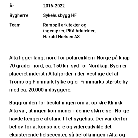
År
2016-2022
Bygherre
Sykehusbygg HF
Team
Rambøll arkitekter og
ingeniører, PKA Arkitekter,
Harald Nielsen AS
Alta ligger langt nord for polarcirklen i Norge på knap
70 grader nord, ca. 150 km syd for Nordkap. Byen er
placeret inderst i Altafjorden i den vestlige del af
Troms og Finnmark fylke og er Finnmarks største by
med ca. 20.000 indbyggere.
Baggrunden for beslutningen om at opføre Klinikk
Alta var, at ingen kommuner i denne størrelse i Norge
havde længere afstand til et sygehus. Der var derfor
behov for at konsolidere og videreudvikle det
eksisterende helsecenter, så befolkningen i Alta og